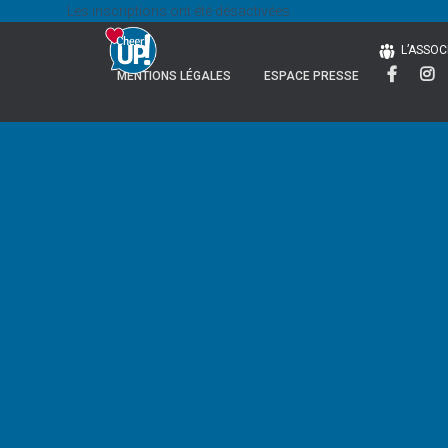
Les inscriptions ont été désactivées.
L’ASSOC
MENTIONS LÉGALES
ESPACE PRESSE