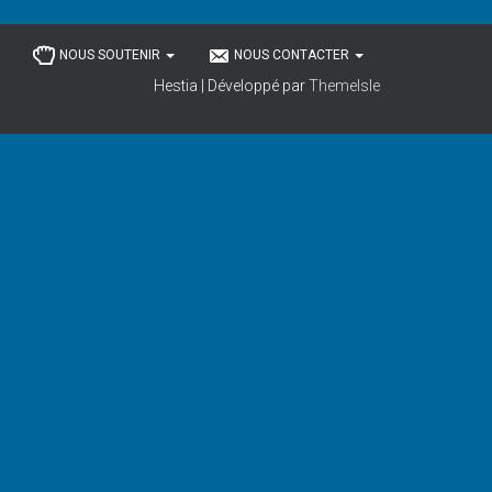
NOUS SOUTENIR
NOUS CONTACTER
Hestia | Développé par
ThemeIsle