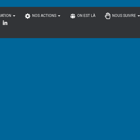
IATION
NOS ACTIONS
ON EST LÀ
NOUS SUIVRE