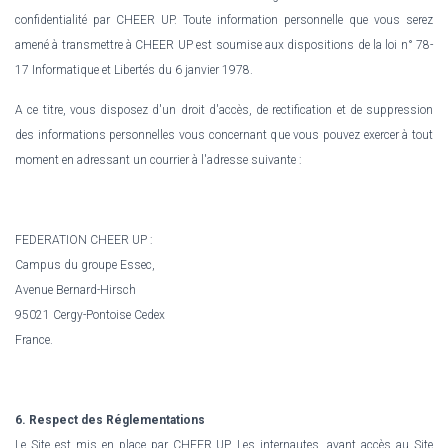
confidentialité par CHEER UP. Toute information personnelle que vous serez
amené à transmettre à CHEER UP est soumise aux dispositions de la loi n° 78-
17 Informatique et Libertés du 6 janvier 1978.
A ce titre, vous disposez d'un droit d'accès, de rectification et de suppression
des informations personnelles vous concernant que vous pouvez exercer à tout
moment en adressant un courrier à l'adresse suivante :
FEDERATION CHEER UP :
Campus du groupe Essec,
Avenue Bernard-Hirsch
95021 Cergy-Pontoise Cedex
France.
6. Respect des Réglementations
Le Site est mis en place par CHEER UP. Les internautes, ayant accès au Site