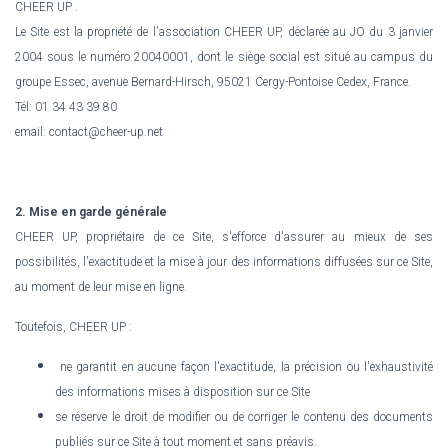
CHEER UP .
Le Site est la propriété de l'association CHEER UP, déclarée au JO du 3 janvier
2004 sous le numéro 20040001, dont le siège social est situé au campus du
groupe Essec, avenue Bernard-Hirsch, 95021 Cergy-Pontoise Cedex, France.
Tél: 01 34 43 39 80
email: contact@cheer-up.net
2. Mise en garde générale
CHEER UP, propriétaire de ce Site, s'efforce d'assurer au mieux de ses
possibilités, l'exactitude et la mise à jour des informations diffusées sur ce Site,
au moment de leur mise en ligne.
Toutefois, CHEER UP :
ne garantit en aucune façon l'exactitude, la précision ou l'exhaustivité
des informations mises à disposition sur ce Site
se réserve le droit de modifier ou de corriger le contenu des documents
publiés sur ce Site à tout moment et sans préavis.