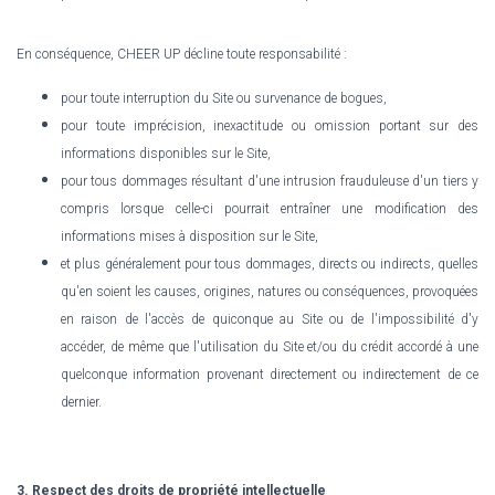
En conséquence, CHEER UP décline toute responsabilité :
pour toute interruption du Site ou survenance de bogues,
pour toute imprécision, inexactitude ou omission portant sur des
informations disponibles sur le Site,
pour tous dommages résultant d'une intrusion frauduleuse d'un tiers y
compris lorsque celle-ci pourrait entraîner une modification des
informations mises à disposition sur le Site,
et plus généralement pour tous dommages, directs ou indirects, quelles
qu'en soient les causes, origines, natures ou conséquences, provoquées
en raison de l'accès de quiconque au Site ou de l'impossibilité d'y
accéder, de même que l'utilisation du Site et/ou du crédit accordé à une
quelconque information provenant directement ou indirectement de ce
dernier.
3. Respect des droits de propriété intellectuelle