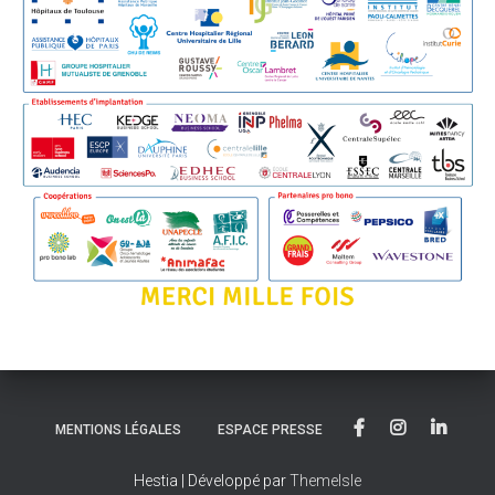
MENTIONS LÉGALES
ESPACE PRESSE
Hestia | Développé par
ThemeIsle