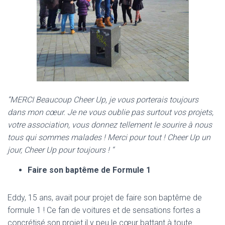
“MERCI Beaucoup Cheer Up, je vous porterais toujours
dans mon cœur. Je ne vous oublie pas surtout vos projets,
votre association, vous donnez tellement le sourire à nous
tous qui sommes malades ! Merci pour tout ! Cheer Up un
jour, Cheer Up pour toujours ! “
Faire son baptême de Formule 1
Eddy, 15 ans, avait pour projet de faire son baptême de
formule 1 ! Ce fan de voitures et de sensations fortes a
concrétisé son projet il y peu le cœur battant à toute