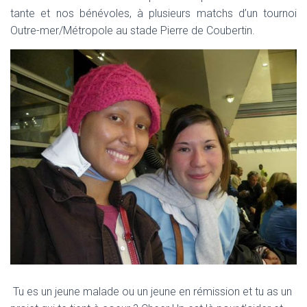
tante et nos bénévoles, à plusieurs matchs d’un tournoi
Outre-mer/Métropole au stade Pierre de Coubertin.
Tu es un jeune malade ou un jeune en rémission et tu as un